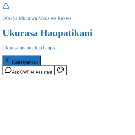
Ofisi ya Mkuu wa Mkoa wa Rukwa
Ukurasa Haupatikani
Ukurasa unaoutafuta haupo.
Rudi Nyumbani
Ask GWF AI Assistant