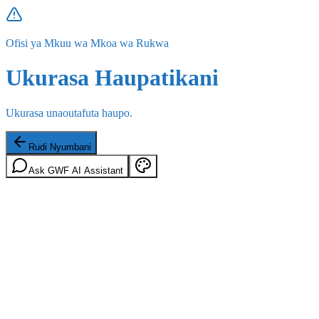
Ofisi ya Mkuu wa Mkoa wa Rukwa
Ukurasa Haupatikani
Ukurasa unaoutafuta haupo.
Rudi Nyumbani
Ask GWF AI Assistant