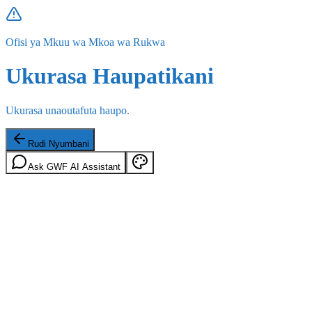
Ofisi ya Mkuu wa Mkoa wa Rukwa
Ukurasa Haupatikani
Ukurasa unaoutafuta haupo.
Rudi Nyumbani
Ask GWF AI Assistant