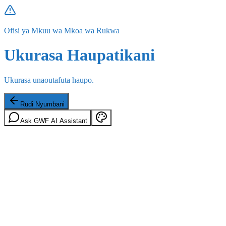
Ofisi ya Mkuu wa Mkoa wa Rukwa
Ukurasa Haupatikani
Ukurasa unaoutafuta haupo.
Rudi Nyumbani
Ask GWF AI Assistant