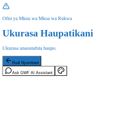
Ofisi ya Mkuu wa Mkoa wa Rukwa
Ukurasa Haupatikani
Ukurasa unaoutafuta haupo.
Rudi Nyumbani
Ask GWF AI Assistant