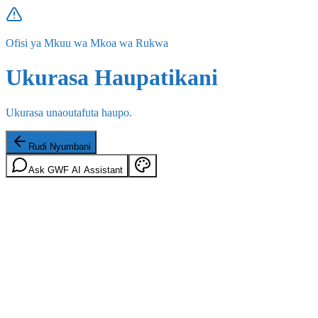
Ofisi ya Mkuu wa Mkoa wa Rukwa
Ukurasa Haupatikani
Ukurasa unaoutafuta haupo.
Rudi Nyumbani
Ask GWF AI Assistant