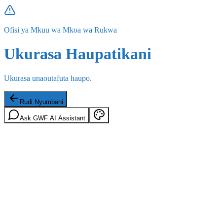
Ofisi ya Mkuu wa Mkoa wa Rukwa
Ukurasa Haupatikani
Ukurasa unaoutafuta haupo.
Rudi Nyumbani
Ask GWF AI Assistant