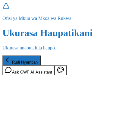
Ofisi ya Mkuu wa Mkoa wa Rukwa
Ukurasa Haupatikani
Ukurasa unaoutafuta haupo.
Rudi Nyumbani
Ask GWF AI Assistant