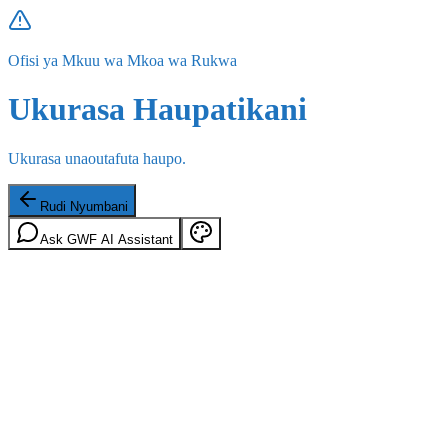
Ofisi ya Mkuu wa Mkoa wa Rukwa
Ukurasa Haupatikani
Ukurasa unaoutafuta haupo.
Rudi Nyumbani
Ask GWF AI Assistant