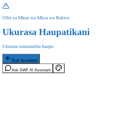
Ofisi ya Mkuu wa Mkoa wa Rukwa
Ukurasa Haupatikani
Ukurasa unaoutafuta haupo.
Rudi Nyumbani
Ask GWF AI Assistant