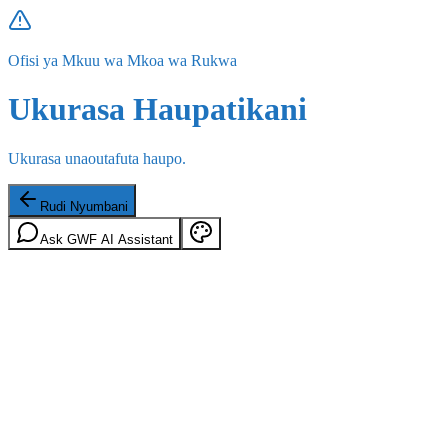
Ofisi ya Mkuu wa Mkoa wa Rukwa
Ukurasa Haupatikani
Ukurasa unaoutafuta haupo.
Rudi Nyumbani
Ask GWF AI Assistant