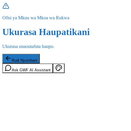
Ofisi ya Mkuu wa Mkoa wa Rukwa
Ukurasa Haupatikani
Ukurasa unaoutafuta haupo.
Rudi Nyumbani
Ask GWF AI Assistant