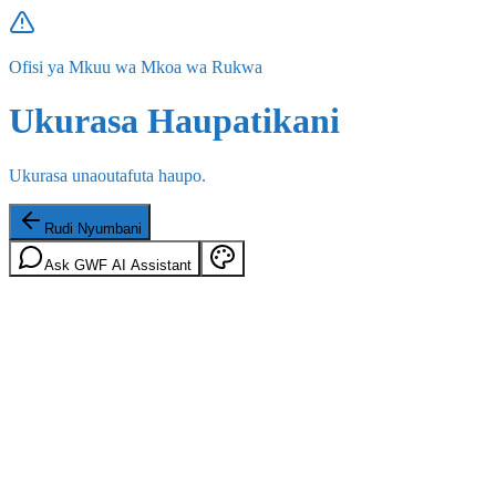
Ofisi ya Mkuu wa Mkoa wa Rukwa
Ukurasa Haupatikani
Ukurasa unaoutafuta haupo.
Rudi Nyumbani
Ask GWF AI Assistant