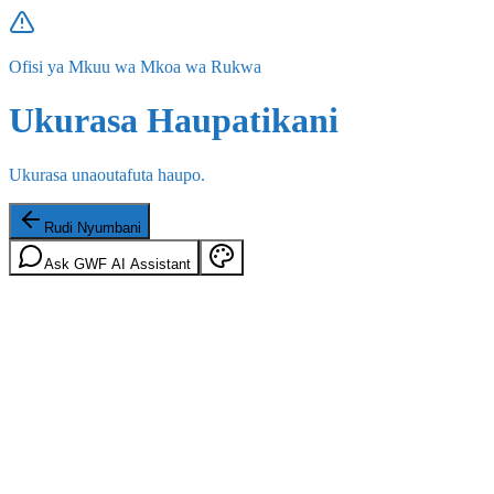
Ofisi ya Mkuu wa Mkoa wa Rukwa
Ukurasa Haupatikani
Ukurasa unaoutafuta haupo.
Rudi Nyumbani
Ask GWF AI Assistant