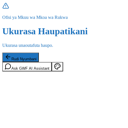
Ofisi ya Mkuu wa Mkoa wa Rukwa
Ukurasa Haupatikani
Ukurasa unaoutafuta haupo.
Rudi Nyumbani
Ask GWF AI Assistant