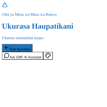
Ofisi ya Mkuu wa Mkoa wa Rukwa
Ukurasa Haupatikani
Ukurasa unaoutafuta haupo.
Rudi Nyumbani
Ask GWF AI Assistant