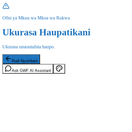
Ofisi ya Mkuu wa Mkoa wa Rukwa
Ukurasa Haupatikani
Ukurasa unaoutafuta haupo.
Rudi Nyumbani
Ask GWF AI Assistant