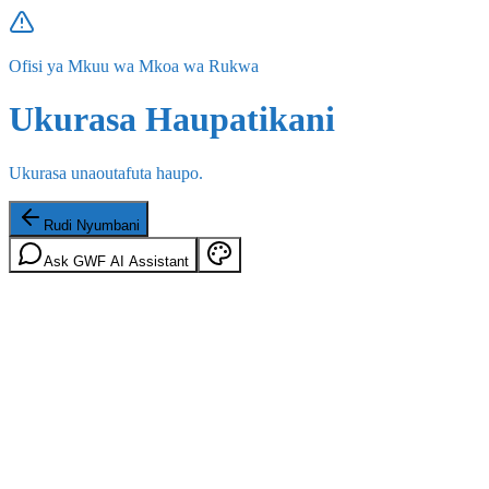
Ofisi ya Mkuu wa Mkoa wa Rukwa
Ukurasa Haupatikani
Ukurasa unaoutafuta haupo.
Rudi Nyumbani
Ask GWF AI Assistant