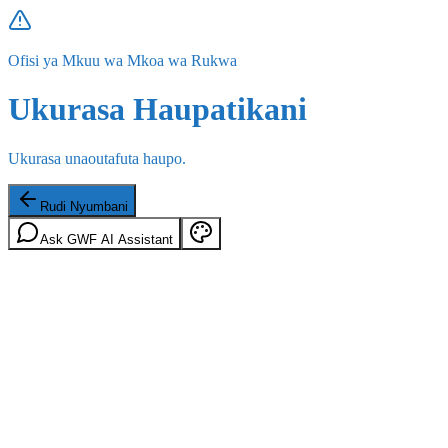
Ofisi ya Mkuu wa Mkoa wa Rukwa
Ukurasa Haupatikani
Ukurasa unaoutafuta haupo.
Rudi Nyumbani
Ask GWF AI Assistant