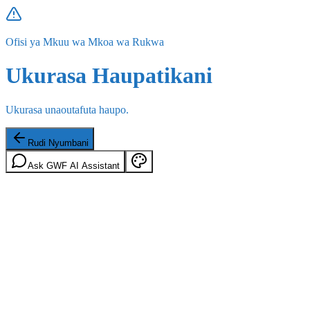
Ofisi ya Mkuu wa Mkoa wa Rukwa
Ukurasa Haupatikani
Ukurasa unaoutafuta haupo.
Rudi Nyumbani
Ask GWF AI Assistant