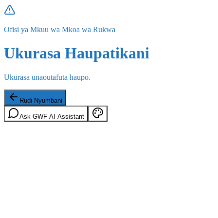
Ofisi ya Mkuu wa Mkoa wa Rukwa
Ukurasa Haupatikani
Ukurasa unaoutafuta haupo.
Rudi Nyumbani
Ask GWF AI Assistant