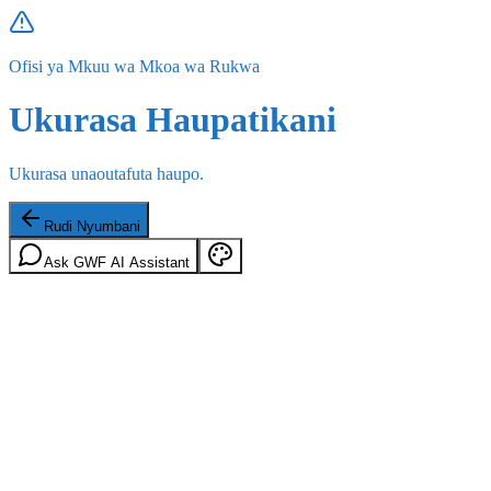
Ofisi ya Mkuu wa Mkoa wa Rukwa
Ukurasa Haupatikani
Ukurasa unaoutafuta haupo.
Rudi Nyumbani
Ask GWF AI Assistant