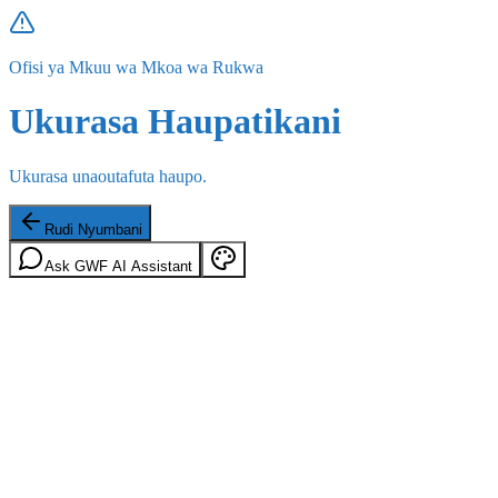
Ofisi ya Mkuu wa Mkoa wa Rukwa
Ukurasa Haupatikani
Ukurasa unaoutafuta haupo.
Rudi Nyumbani
Ask GWF AI Assistant