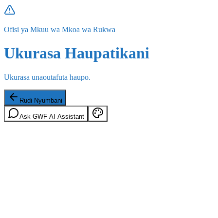
Ofisi ya Mkuu wa Mkoa wa Rukwa
Ukurasa Haupatikani
Ukurasa unaoutafuta haupo.
Rudi Nyumbani
Ask GWF AI Assistant