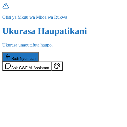
Ofisi ya Mkuu wa Mkoa wa Rukwa
Ukurasa Haupatikani
Ukurasa unaoutafuta haupo.
Rudi Nyumbani
Ask GWF AI Assistant