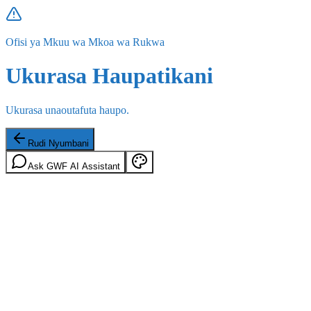
Ofisi ya Mkuu wa Mkoa wa Rukwa
Ukurasa Haupatikani
Ukurasa unaoutafuta haupo.
Rudi Nyumbani
Ask GWF AI Assistant