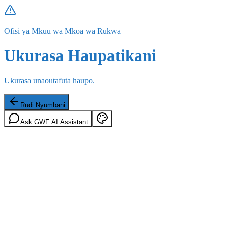
Ofisi ya Mkuu wa Mkoa wa Rukwa
Ukurasa Haupatikani
Ukurasa unaoutafuta haupo.
Rudi Nyumbani
Ask GWF AI Assistant