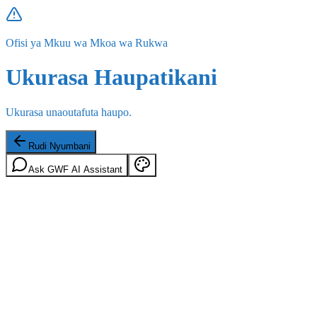
Ofisi ya Mkuu wa Mkoa wa Rukwa
Ukurasa Haupatikani
Ukurasa unaoutafuta haupo.
Rudi Nyumbani
Ask GWF AI Assistant